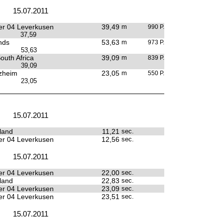
15.07.2011
r 04 Leverkusen
39,49
m
990 P.
37,59
nds
53,63
m
973 P.
53,63
outh Africa
39,09
m
839 P.
39,09
zheim
23,05
m
550 P.
23,05
15.07.2011
land
11,21
sec.
r 04 Leverkusen
12,56
sec.
15.07.2011
r 04 Leverkusen
22,00
sec.
land
22,83
sec.
r 04 Leverkusen
23,09
sec.
r 04 Leverkusen
23,51
sec.
15.07.2011