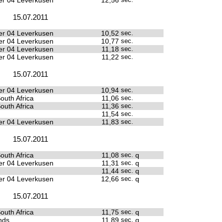
r 04 Leverkusen
12,56
15.07.2011
r 04 Leverkusen
10,52
sec.
r 04 Leverkusen
10,77
sec.
r 04 Leverkusen
11,18
sec.
r 04 Leverkusen
11,22
sec.
15.07.2011
r 04 Leverkusen
10,94
sec.
outh Africa
11,06
sec.
outh Africa
11,36
sec.
11,54
sec.
r 04 Leverkusen
11,83
sec.
15.07.2011
outh Africa
11,08
sec.
q
r 04 Leverkusen
11,31
sec.
q
11,44
sec.
q
r 04 Leverkusen
12,66
sec.
q
15.07.2011
outh Africa
11,75
sec.
q
nds
11,89
sec.
q