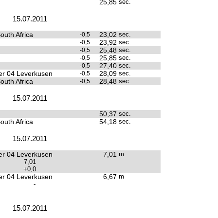
25,85
sec.
15.07.2011
outh Africa
23,02
sec.
-0,5
23,92
sec.
-0,5
25,48
sec.
-0,5
25,85
sec.
-0,5
27,40
sec.
-0,5
r 04 Leverkusen
28,09
sec.
-0,5
outh Africa
28,48
sec.
-0,5
15.07.2011
50,37
sec.
outh Africa
54,18
sec.
15.07.2011
r 04 Leverkusen
7,01
m
7,01
+0,0
r 04 Leverkusen
6,67
m
-
15.07.2011