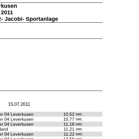
rkusen
 2011
z- Jacobi- Sportanlage
15.07.2011
r 04 Leverkusen
10,52
sec.
r 04 Leverkusen
10,77
sec.
r 04 Leverkusen
11,18
sec.
land
11,21
sec.
r 04 Leverkusen
11,22
sec.
sec.