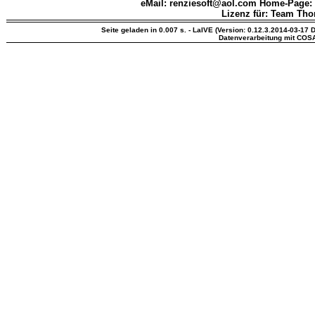
eMail: renziesoft@aol.com Home-Page:
Lizenz für: Team Th
Seite geladen in 0.007 s. - LaIVE (Version: 0.12.3.2014-03-17 
Datenverarbeitung mit COS