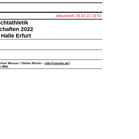
aktualisiert: 05.02.22 16:51
chtathletik
chaften 2022
 Halle Erfurt
ilian Wenzel / Stefan Rösler -
info@sportla.de
)
A WIN.