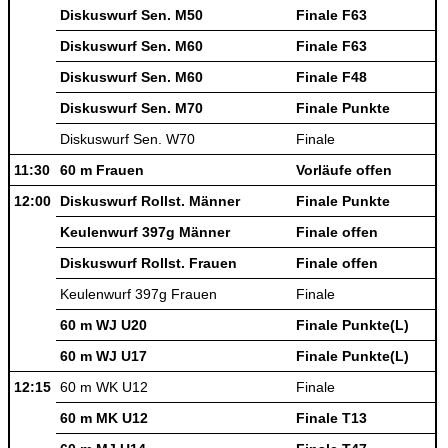
Diskuswurf Sen. M50
Finale F63
Diskuswurf Sen. M60
Finale F63
Diskuswurf Sen. M60
Finale F48
Diskuswurf Sen. M70
Finale Punkte
Diskuswurf Sen. W70
Finale
11:30
60 m Frauen
Vorläufe offen
12:00
Diskuswurf Rollst. Männer
Finale Punkte
Keulenwurf 397g Männer
Finale offen
Diskuswurf Rollst. Frauen
Finale offen
Keulenwurf 397g Frauen
Finale
60 m WJ U20
Finale Punkte(L)
60 m WJ U17
Finale Punkte(L)
12:15
60 m WK U12
Finale
60 m MK U12
Finale T13