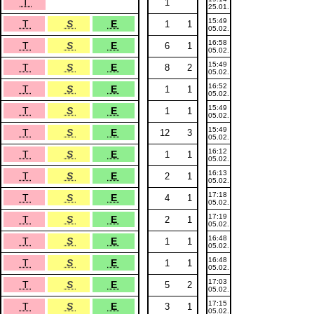
T
1
25.01.
15:49
T
S
E
1
1
05.02.
16:58
T
S
E
6
1
05.02.
15:49
T
S
E
8
2
05.02.
16:52
T
S
E
1
1
05.02.
15:49
T
S
E
1
1
05.02.
15:49
T
S
E
12
3
05.02.
16:12
T
S
E
1
1
05.02.
16:13
T
S
E
2
1
05.02.
17:18
T
S
E
4
1
05.02.
17:19
T
S
E
2
1
05.02.
16:48
T
S
E
1
1
05.02.
16:48
T
S
E
1
1
05.02.
17:03
T
S
E
5
2
05.02.
17:15
T
S
E
3
1
05.02.