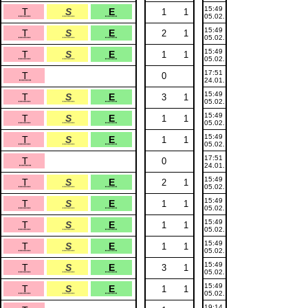
15:49
T
S
E
1
1
05.02.
15:49
T
S
E
2
1
05.02.
15:49
T
S
E
1
1
05.02.
17:51
T
0
24.01.
15:49
T
S
E
3
1
05.02.
15:49
T
S
E
1
1
05.02.
15:49
T
S
E
1
1
05.02.
17:51
T
0
24.01.
15:49
T
S
E
2
1
05.02.
15:49
T
S
E
1
1
05.02.
15:49
T
S
E
1
1
05.02.
15:49
T
S
E
1
1
05.02.
15:49
T
S
E
3
1
05.02.
15:49
T
S
E
1
1
05.02.
19:14