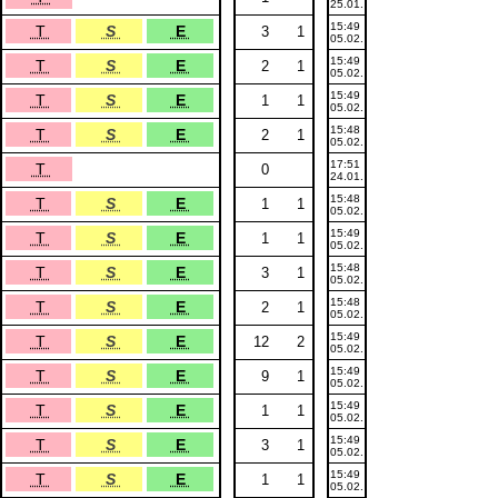
25.01.
15:49
T
S
E
3
1
05.02.
15:49
T
S
E
2
1
05.02.
15:49
T
S
E
1
1
05.02.
15:48
T
S
E
2
1
05.02.
17:51
T
0
24.01.
15:48
T
S
E
1
1
05.02.
15:49
T
S
E
1
1
05.02.
15:48
T
S
E
3
1
05.02.
15:48
T
S
E
2
1
05.02.
15:49
T
S
E
12
2
05.02.
15:49
T
S
E
9
1
05.02.
15:49
T
S
E
1
1
05.02.
15:49
T
S
E
3
1
05.02.
15:49
T
S
E
1
1
05.02.