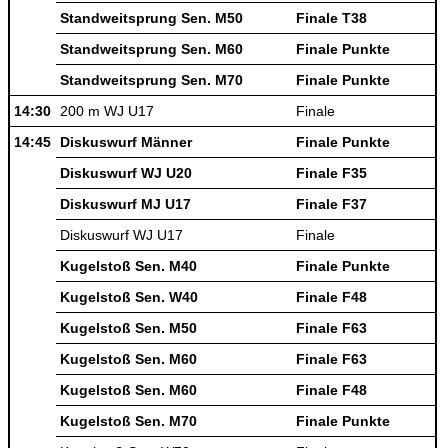
Standweitsprung Sen. M50
Finale T38
Standweitsprung Sen. M60
Finale Punkte
Standweitsprung Sen. M70
Finale Punkte
14:30
200 m WJ U17
Finale
14:45
Diskuswurf Männer
Finale Punkte
Diskuswurf WJ U20
Finale F35
Diskuswurf MJ U17
Finale F37
Diskuswurf WJ U17
Finale
Kugelstoß Sen. M40
Finale Punkte
Kugelstoß Sen. W40
Finale F48
Kugelstoß Sen. M50
Finale F63
Kugelstoß Sen. M60
Finale F63
Kugelstoß Sen. M60
Finale F48
Kugelstoß Sen. M70
Finale Punkte