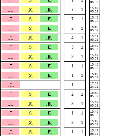
T
S
E
1
1
05.02.
15:49
T
S
E
7
1
05.02.
15:49
T
S
E
7
1
05.02.
15:49
T
S
E
2
1
05.02.
15:49
T
S
E
4
1
05.02.
15:49
T
S
E
3
1
05.02.
15:49
T
S
E
3
1
05.02.
15:49
T
S
E
1
1
05.02.
15:49
T
S
E
1
1
05.02.
17:51
T
1
24.01.
15:49
T
S
E
2
1
05.02.
15:49
T
S
E
3
1
05.02.
15:49
T
S
E
1
1
05.02.
15:49
T
S
E
2
1
05.02.
15:49
T
S
E
1
1
05.02.