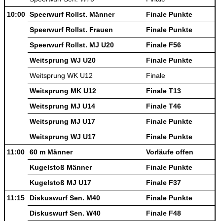
10:00
Speerwurf Rollst. Männer
Finale Punkte
Speerwurf Rollst. Frauen
Finale Punkte
Speerwurf Rollst. MJ U20
Finale F56
Weitsprung WJ U20
Finale Punkte
Weitsprung WK U12
Finale
Weitsprung MK U12
Finale T13
Weitsprung MJ U14
Finale T46
Weitsprung MJ U17
Finale Punkte
Weitsprung WJ U17
Finale Punkte
11:00
60 m Männer
Vorläufe offen
Kugelstoß Männer
Finale Punkte
Kugelstoß MJ U17
Finale F37
11:15
Diskuswurf Sen. M40
Finale Punkte
Diskuswurf Sen. W40
Finale F48