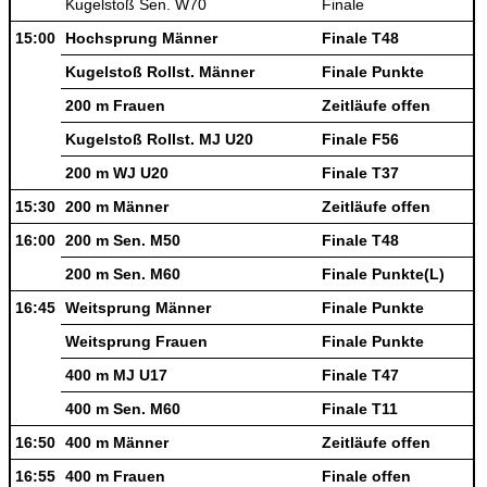
Kugelstoß Sen. W70
Finale
15:00
Hochsprung Männer
Finale T48
Kugelstoß Rollst. Männer
Finale Punkte
200 m Frauen
Zeitläufe offen
Kugelstoß Rollst. MJ U20
Finale F56
200 m WJ U20
Finale T37
15:30
200 m Männer
Zeitläufe offen
16:00
200 m Sen. M50
Finale T48
200 m Sen. M60
Finale Punkte(L)
16:45
Weitsprung Männer
Finale Punkte
Weitsprung Frauen
Finale Punkte
400 m MJ U17
Finale T47
400 m Sen. M60
Finale T11
16:50
400 m Männer
Zeitläufe offen
16:55
400 m Frauen
Finale offen