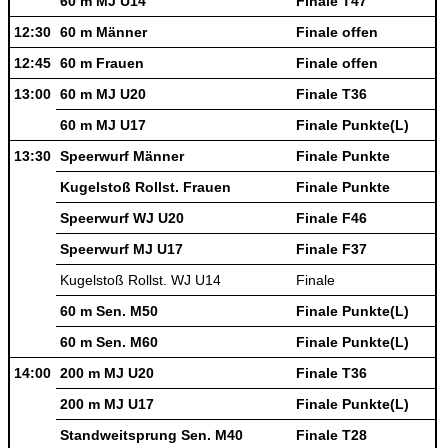
60 m MJ U14
Finale T47
12:30
60 m Männer
Finale offen
12:45
60 m Frauen
Finale offen
13:00
60 m MJ U20
Finale T36
60 m MJ U17
Finale Punkte(L)
13:30
Speerwurf Männer
Finale Punkte
Kugelstoß Rollst. Frauen
Finale Punkte
Speerwurf WJ U20
Finale F46
Speerwurf MJ U17
Finale F37
Kugelstoß Rollst. WJ U14
Finale
60 m Sen. M50
Finale Punkte(L)
60 m Sen. M60
Finale Punkte(L)
14:00
200 m MJ U20
Finale T36
200 m MJ U17
Finale Punkte(L)
Standweitsprung Sen. M40
Finale T28