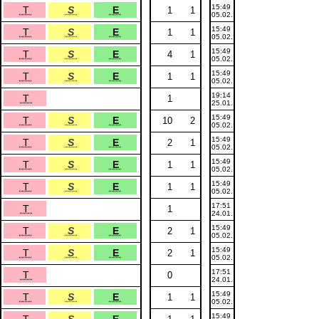
15:49
T
S
E
1
1
05.02.
15:49
T
S
E
1
1
05.02.
15:49
T
S
E
4
1
05.02.
15:49
T
S
E
1
1
05.02.
19:14
T
1
25.01.
15:49
T
S
E
10
2
05.02.
15:49
T
S
E
2
1
05.02.
15:49
T
S
E
1
1
05.02.
15:49
T
S
E
1
1
05.02.
17:51
T
1
24.01.
15:49
T
S
E
2
1
05.02.
15:49
T
S
E
2
1
05.02.
17:51
T
0
24.01.
15:49
T
S
E
1
1
05.02.
15:49