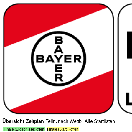
Übersicht
Zeitplan
Teiln. nach Wettb.
Alle Startlisten
Finale (Ergebnisse) offen
Finale (Startl.) offen