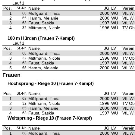
Lauf 1
Pos.
Name
JG
LV
Verein
St.-Nr.
1
Möllgaard, Thea
2000
WÜ
VfL Wi
68
2
Hamm, Melanie
2000
WÜ
VfL Wi
65
3
Faust, Saskia
1997
WÜ
VfL Wi
63
4
Mittmann, Nicole
1996
WÜ
TV Ob
32
100 m Hürden (Frauen 7-Kampf)
Lauf 1
Pos.
Name
JG
LV
Verein
St.-Nr.
2
Möllgaard, Thea
2000
WÜ
VfL Wi
68
3
Mittmann, Nicole
1996
WÜ
TV Ob
32
4
Faust, Saskia
1997
WÜ
VfL Wi
63
5
Hamm, Melanie
2000
WÜ
VfL Wi
65
Frauen
Hochsprung - Riege 10 (Frauen 7-Kampf)
Pos.
Name
JG
LV
Verein
St.-Nr.
1
Möllgaard, Thea
2000
WÜ
VfL Wi
68
2
Mittmann, Nicole
1996
WÜ
TV Ob
32
3
Hamm, Melanie
2000
WÜ
VfL Wi
65
4
Faust, Saskia
1997
WÜ
VfL Wi
63
Weitsprung - Riege 10 (Frauen 7-Kampf)
Pos.
Name
JG
LV
Verein
St.-Nr.
1
Möllgaard, Thea
2000
WÜ
VfL Wi
68