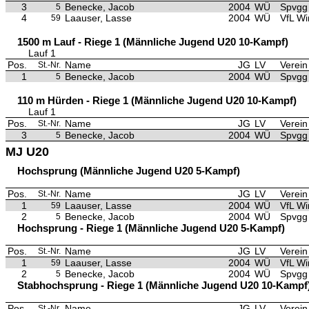
3
Benecke, Jacob
2004
WÜ
Spvgg 
5
4
Laauser, Lasse
2004
WÜ
VfL Wi
59
1500 m Lauf - Riege 1 (Männliche Jugend U20 10-Kampf)
Lauf 1
Pos.
Name
JG
LV
Verein
St.-Nr.
1
Benecke, Jacob
2004
WÜ
Spvgg 
5
110 m Hürden - Riege 1 (Männliche Jugend U20 10-Kampf)
Lauf 1
Pos.
Name
JG
LV
Verein
St.-Nr.
3
Benecke, Jacob
2004
WÜ
Spvgg 
5
MJ U20
Hochsprung (Männliche Jugend U20 5-Kampf)
Pos.
Name
JG
LV
Verein
St.-Nr.
1
Laauser, Lasse
2004
WÜ
VfL Wi
59
2
Benecke, Jacob
2004
WÜ
Spvgg 
5
Hochsprung - Riege 1 (Männliche Jugend U20 5-Kampf)
Pos.
Name
JG
LV
Verein
St.-Nr.
1
Laauser, Lasse
2004
WÜ
VfL Wi
59
2
Benecke, Jacob
2004
WÜ
Spvgg 
5
Stabhochsprung - Riege 1 (Männliche Jugend U20 10-Kampf
Pos.
Name
JG
LV
Verein
St.-Nr.