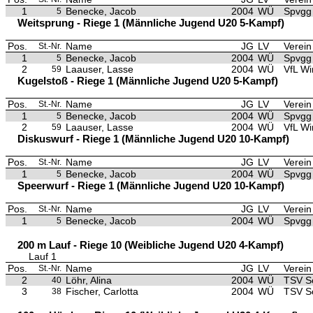
1
Benecke, Jacob
2004
WÜ
Spvgg 
5
Weitsprung - Riege 1 (Männliche Jugend U20 5-Kampf)
Pos.
Name
JG
LV
Verein
St.-Nr.
1
Benecke, Jacob
2004
WÜ
Spvgg 
5
2
Laauser, Lasse
2004
WÜ
VfL Wi
59
Kugelstoß - Riege 1 (Männliche Jugend U20 5-Kampf)
Pos.
Name
JG
LV
Verein
St.-Nr.
1
Benecke, Jacob
2004
WÜ
Spvgg 
5
2
Laauser, Lasse
2004
WÜ
VfL Wi
59
Diskuswurf - Riege 1 (Männliche Jugend U20 10-Kampf)
Pos.
Name
JG
LV
Verein
St.-Nr.
1
Benecke, Jacob
2004
WÜ
Spvgg 
5
Speerwurf - Riege 1 (Männliche Jugend U20 10-Kampf)
Pos.
Name
JG
LV
Verein
St.-Nr.
1
Benecke, Jacob
2004
WÜ
Spvgg 
5
200 m Lauf - Riege 10 (Weibliche Jugend U20 4-Kampf)
Lauf 1
Pos.
Name
JG
LV
Verein
St.-Nr.
2
Löhr, Alina
2004
WÜ
TSV S
40
3
Fischer, Carlotta
2004
WÜ
TSV S
38