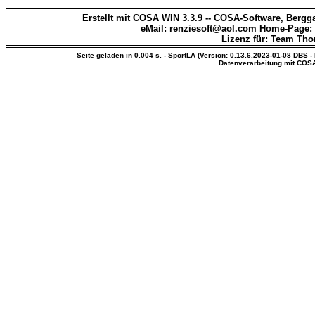
Erstellt mit COSA WIN 3.3.9 -- COSA-Software, Bergga
eMail: renziesoft@aol.com Home-Page:
Lizenz für: Team Th
Seite geladen in 0.004 s. - SportLA (Version: 0.13.6.2023-01-08 DBS - 
Datenverarbeitung mit COS