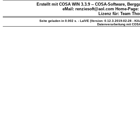
Erstellt mit COSA WIN 3.3.9 -- COSA-Software, Bergga
eMail: renziesoft@aol.com Home-Page:
Lizenz für: Team Th
Seite geladen in 0.002 s. - LaIVE (Version: 0.12.3.2019-02-28 - Kil
Datenverarbeitung mit COS