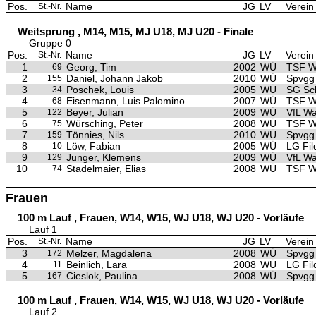
Pos.
Name
JG
LV
Verein
St.-Nr.
Weitsprung , M14, M15, MJ U18, MJ U20 - Finale
Gruppe 0
Pos.
Name
JG
LV
Verein
St.-Nr.
1
Georg, Tim
2002
WÜ
TSF W
69
2
Daniel, Johann Jakob
2010
WÜ
Spvgg
155
3
Poschek, Louis
2005
WÜ
SG Sc
34
4
Eisenmann, Luis Palomino
2007
WÜ
TSF W
68
5
Beyer, Julian
2009
WÜ
VfL Wa
122
6
Würsching, Peter
2008
WÜ
TSF W
75
7
Tönnies, Nils
2010
WÜ
Spvgg
159
8
Löw, Fabian
2005
WÜ
LG Fil
10
9
Junger, Klemens
2009
WÜ
VfL Wa
129
10
Stadelmaier, Elias
2008
WÜ
TSF W
74
Frauen
100 m Lauf , Frauen, W14, W15, WJ U18, WJ U20 - Vorläufe
Lauf 1
Pos.
Name
JG
LV
Verein
St.-Nr.
3
Melzer, Magdalena
2008
WÜ
Spvgg
172
4
Beinlich, Lara
2008
WÜ
LG Fil
11
5
Cieslok, Paulina
2008
WÜ
Spvgg
167
100 m Lauf , Frauen, W14, W15, WJ U18, WJ U20 - Vorläufe
Lauf 2