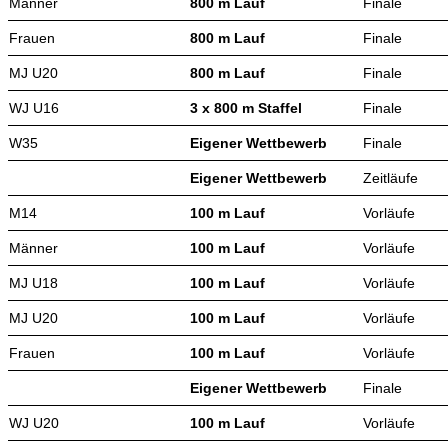
Männer
800 m Lauf
Finale
Frauen
800 m Lauf
Finale
MJ U20
800 m Lauf
Finale
WJ U16
3 x 800 m Staffel
Finale
W35
Eigener Wettbewerb
Finale
Eigener Wettbewerb
Zeitläufe
M14
100 m Lauf
Vorläufe
Männer
100 m Lauf
Vorläufe
MJ U18
100 m Lauf
Vorläufe
MJ U20
100 m Lauf
Vorläufe
Frauen
100 m Lauf
Vorläufe
Eigener Wettbewerb
Finale
WJ U20
100 m Lauf
Vorläufe