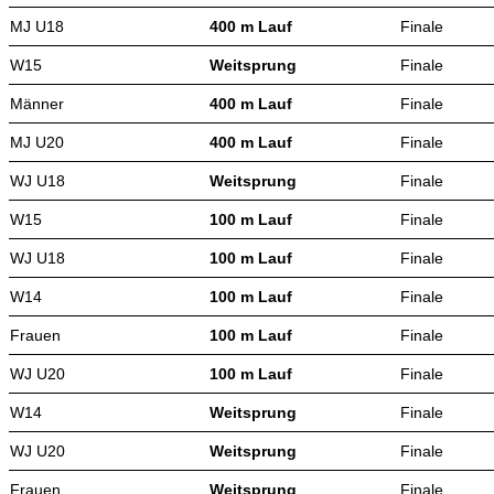
MJ U18
400 m Lauf
Finale
W15
Weitsprung
Finale
Männer
400 m Lauf
Finale
MJ U20
400 m Lauf
Finale
WJ U18
Weitsprung
Finale
W15
100 m Lauf
Finale
WJ U18
100 m Lauf
Finale
W14
100 m Lauf
Finale
Frauen
100 m Lauf
Finale
WJ U20
100 m Lauf
Finale
W14
Weitsprung
Finale
WJ U20
Weitsprung
Finale
Frauen
Weitsprung
Finale