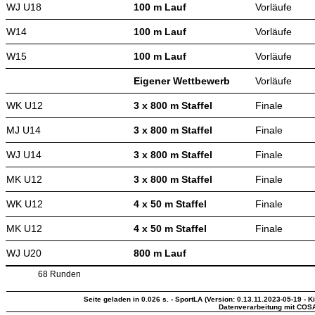
WJ U18
100 m Lauf
Vorläufe
W14
100 m Lauf
Vorläufe
W15
100 m Lauf
Vorläufe
Eigener Wettbewerb
Vorläufe
WK U12
3 x 800 m Staffel
Finale
MJ U14
3 x 800 m Staffel
Finale
WJ U14
3 x 800 m Staffel
Finale
MK U12
3 x 800 m Staffel
Finale
WK U12
4 x 50 m Staffel
Finale
MK U12
4 x 50 m Staffel
Finale
WJ U20
800 m Lauf
68 Runden
Seite geladen in 0.026 s. - SportLA (Version: 0.13.11.2023-05-19 - K
Datenverarbeitung mit COS