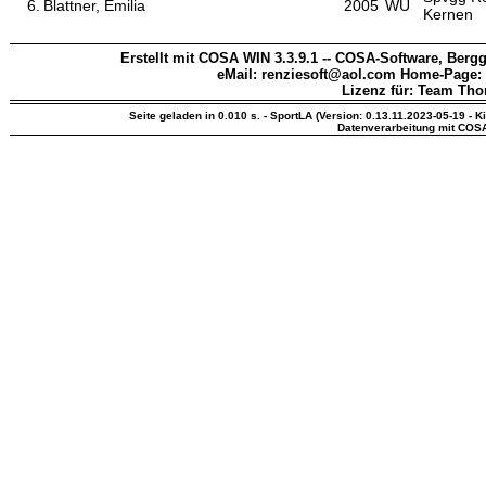
6.
Blattner, Emilia
2005
WÜ
Kernen
Erstellt mit COSA WIN 3.3.9.1 -- COSA-Software, Bergg
eMail: renziesoft@aol.com Home-Page:
Lizenz für: Team Th
Seite geladen in 0.010 s. - SportLA (Version: 0.13.11.2023-05-19 - K
Datenverarbeitung mit COS