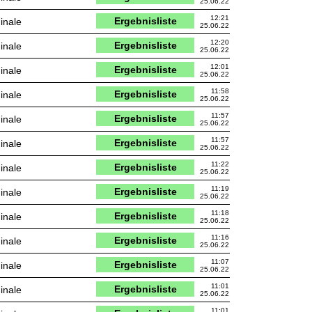
25.06.22
12:21
Ergebnisliste
inale
25.06.22
12:20
Ergebnisliste
inale
25.06.22
12:01
Ergebnisliste
inale
25.06.22
11:58
Ergebnisliste
inale
25.06.22
11:57
Ergebnisliste
inale
25.06.22
11:57
Ergebnisliste
inale
25.06.22
11:22
Ergebnisliste
inale
25.06.22
11:19
Ergebnisliste
inale
25.06.22
11:18
Ergebnisliste
inale
25.06.22
11:16
Ergebnisliste
inale
25.06.22
11:07
Ergebnisliste
inale
25.06.22
11:01
Ergebnisliste
inale
25.06.22
11:01