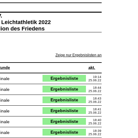
.
 Leichtathletik 2022
adion des Friedens
Zeige nur Ergebnislisten an
unde
akt.
19:14
Ergebnisliste
inale
25.06.22
18:44
Ergebnisliste
inale
25.06.22
18:43
Ergebnisliste
inale
25.06.22
18:41
Ergebnisliste
inale
25.06.22
18:40
Ergebnisliste
inale
25.06.22
18:39
Ergebnisliste
inale
25.06.22