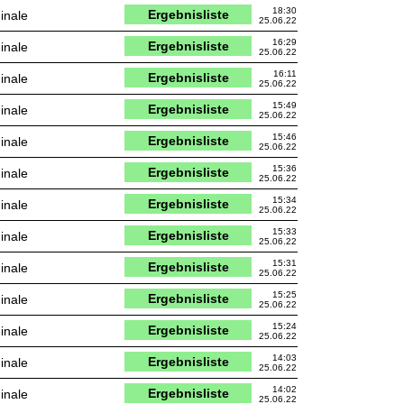
18:30
Ergebnisliste
inale
25.06.22
16:29
Ergebnisliste
inale
25.06.22
16:11
Ergebnisliste
inale
25.06.22
15:49
Ergebnisliste
inale
25.06.22
15:46
Ergebnisliste
inale
25.06.22
15:36
Ergebnisliste
inale
25.06.22
15:34
Ergebnisliste
inale
25.06.22
15:33
Ergebnisliste
inale
25.06.22
15:31
Ergebnisliste
inale
25.06.22
15:25
Ergebnisliste
inale
25.06.22
15:24
Ergebnisliste
inale
25.06.22
14:03
Ergebnisliste
inale
25.06.22
14:02
Ergebnisliste
inale
25.06.22