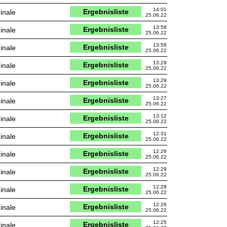
14:01
Ergebnisliste
inale
25.06.22
13:58
Ergebnisliste
inale
25.06.22
13:58
Ergebnisliste
inale
25.06.22
13:29
Ergebnisliste
inale
25.06.22
13:29
Ergebnisliste
inale
25.06.22
13:27
Ergebnisliste
inale
25.06.22
13:12
Ergebnisliste
inale
25.06.22
12:31
Ergebnisliste
inale
25.06.22
12:29
Ergebnisliste
inale
25.06.22
12:29
Ergebnisliste
inale
25.06.22
12:28
Ergebnisliste
inale
25.06.22
12:26
Ergebnisliste
inale
25.06.22
12:25
Ergebnisliste
inale