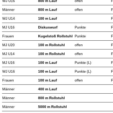
WJ U16
800 m Lauf
offen
F
Männer
800 m Lauf
offen
F
WJ U14
100 m Lauf
F
MJ U16
Diskuswurf
Punkte
F
Frauen
Kugelstoß Rollstuhl
Punkte
F
MJ U20
100 m Rollstuhl
offen
F
MJ U14
100 m Rollstuhl
offen
F
MJ U16
100 m Lauf
Punkte (L)
F
WJ U16
100 m Lauf
Punkte (L)
F
Frauen
100 m Lauf
offen
F
Männer
400 m Lauf
Männer
800 m Rollstuhl
Männer
5000 m Rollstuhl